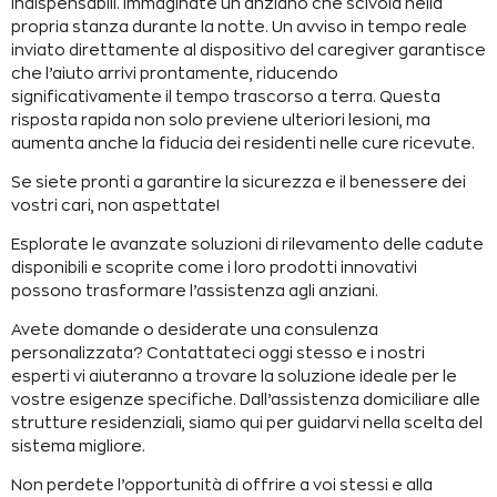
indispensabili. Immaginate un anziano che scivola nella
propria stanza durante la notte. Un avviso in tempo reale
inviato direttamente al dispositivo
del caregiver
garantisce
che l’aiuto arrivi prontamente, riducendo
significativamente il tempo trascorso a terra. Questa
risposta rapida non solo previene ulteriori lesioni, ma
aumenta anche la fiducia dei residenti nelle cure ricevute.
Se siete pronti a garantire la sicurezza e il benessere dei
vostri cari, non aspettate!
Esplorate le avanzate soluzioni di rilevamento delle cadute
disponibili e scoprite come i loro prodotti innovativi
possono trasformare l’assistenza agli anziani.
Avete domande o desiderate una consulenza
personalizzata? Contattateci oggi stesso e i nostri
esperti vi aiuteranno a trovare la soluzione ideale per le
vostre esigenze specifiche. Dall’assistenza domiciliare alle
strutture residenziali, siamo qui per guidarvi nella scelta del
sistema migliore.
Non perdete l’opportunità di offrire a voi stessi e alla