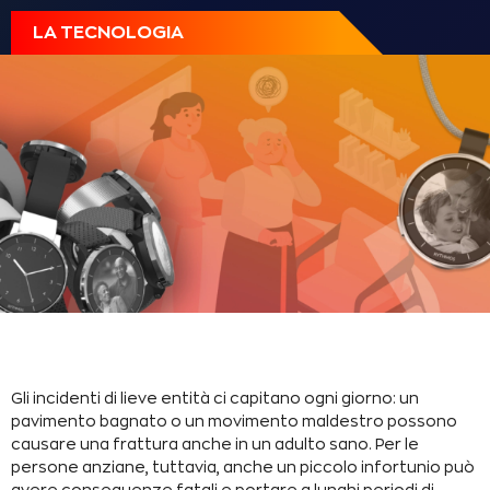
LA TECNOLOGIA
Gli incidenti di lieve entità ci capitano ogni giorno: un
pavimento bagnato o un movimento maldestro possono
causare una frattura anche in un adulto sano. Per le
persone anziane, tuttavia, anche un piccolo infortunio può
avere conseguenze fatali e portare a lunghi periodi di