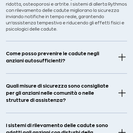
ridotta, osteoporosi e artrite. I sistemi di allerta Rythmos
con rilevamento delle cadute migliorano la sicurezza
inviando notifiche in tempo reale, garantendo
un’assistenza tempestiva e riducendo gli effetti fisici e
psicologici delle cadute.
Come posso prevenire le cadute negli
anziani autosufficienti?
Quali misure di sicurezza sono consigliate
per gli anziani nelle comunità o nelle
strutture di assistenza?
I sistemi di rilevamento delle cadute sono
adatti agli anziani con disturbi della