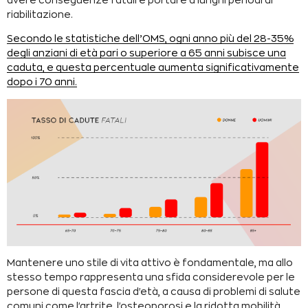
riabilitazione.
Secondo le statistiche dell’OMS, ogni anno più del 28-35%
degli anziani di età pari o superiore a 65 anni subisce una
caduta, e questa percentuale aumenta significativamente
dopo i 70 anni.
Mantenere uno stile di vita attivo è fondamentale, ma allo
stesso tempo rappresenta una sfida considerevole per le
persone di questa fascia d'età, a causa di problemi di salute
comuni come l'artrite, l'osteoporosi e la ridotta mobilità,