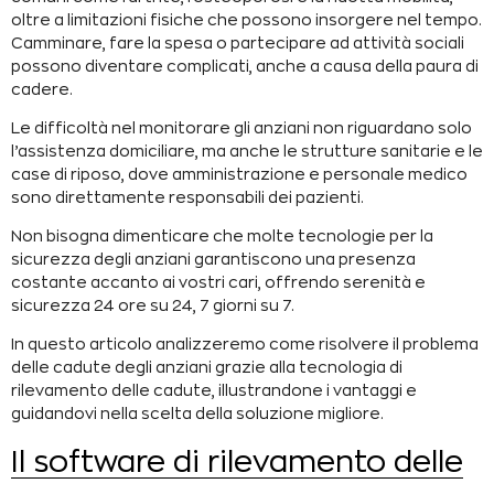
oltre a limitazioni fisiche che possono insorgere nel tempo.
Camminare, fare la spesa o partecipare ad attività sociali
possono diventare complicati, anche a causa della paura di
cadere.
Le difficoltà nel monitorare gli anziani non riguardano solo
l’assistenza domiciliare, ma anche le strutture sanitarie e le
case di riposo, dove amministrazione e personale medico
sono direttamente responsabili dei pazienti.
Non bisogna dimenticare che molte tecnologie per la
sicurezza degli anziani garantiscono una presenza
costante accanto ai vostri cari, offrendo serenità e
sicurezza 24 ore su 24, 7 giorni su 7.
In questo articolo analizzeremo come risolvere il problema
delle cadute degli anziani grazie alla tecnologia di
rilevamento delle cadute, illustrandone i vantaggi e
guidandovi nella scelta della soluzione migliore.
Il software di rilevamento delle