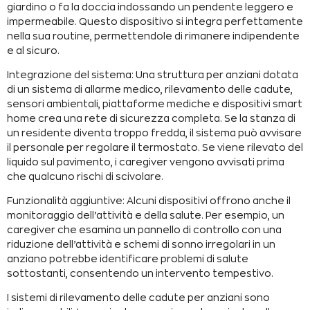
giardino o fa la doccia indossando un pendente leggero e
impermeabile. Questo dispositivo si integra perfettamente
nella sua routine, permettendole di rimanere indipendente
e al sicuro.
Integrazione del sistema: Una struttura per anziani dotata
di un sistema di allarme medico, rilevamento delle cadute,
sensori ambientali, piattaforme mediche e dispositivi smart
home crea una rete di sicurezza completa. Se la stanza di
un residente diventa troppo fredda, il sistema può avvisare
il personale per regolare il termostato. Se viene rilevato del
liquido sul pavimento,
i caregiver
vengono avvisati prima
che qualcuno rischi di scivolare.
Funzionalità aggiuntive: Alcuni dispositivi offrono anche il
monitoraggio dell’attività e della salute. Per esempio,
un
caregiver
che esamina un pannello di controllo con una
riduzione dell’attività e schemi di sonno irregolari in un
anziano potrebbe identificare problemi di salute
sottostanti, consentendo un intervento tempestivo.
I sistemi di rilevamento delle cadute per anziani sono