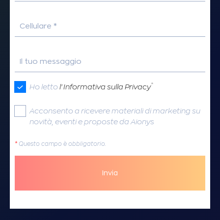
Cellulare *
Il tuo messaggio
*
Ho letto
l'Informativa sulla Privacy
Acconsento a ricevere materiali di marketing su
novità, eventi e proposte da Aionys
*
Questo campo è obbligatorio.
Invia