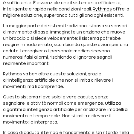
è sufficiente. È essenziale che il sistema sia efficiente,
intelligente e rapido nelle condizioni reali.
Rythmos
offre la
migliore soluzione, superando tutti gli analoghi esistenti.
La maggior parte dei sistemi tradizionali si basa su sensori
di movimento di base. Immaginate un anziano che muove
un braccio o si siede velocemente: il sistema potrebbe
reagire in modo errato, scambiando queste azioni per una
caduta.
I caregiver
o il personale medico ricevono
numerosi falsi allarmi, rischiando di ignorare segnali
realmente importanti.
Rythmos va ben oltre queste soluzioni, grazie
all'intelligenza artificiale che non si limita a rilevare i
movimenti, ma li comprende.
Questo sistema rileva solo le vere cadute, senza
segnalare le attività normali come emergenze. Utilizza
algoritmi di intelligenza artificiale per analizzare i modelli di
movimento in tempo reale. Non si limita a rilevare il
movimento: lo interpreta.
In caso di caduta, il tempo è fondamentale. Un ritardo nella