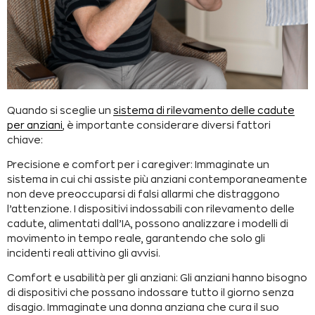
Quando si sceglie un
sistema di rilevamento delle cadute
per anziani
, è importante considerare diversi fattori
chiave:
Precisione e comfort per
i caregiver
: Immaginate un
sistema in cui chi assiste più anziani contemporaneamente
non deve preoccuparsi di falsi allarmi che distraggono
l’attenzione. I dispositivi indossabili con rilevamento delle
cadute, alimentati dall’IA, possono analizzare i modelli di
movimento in tempo reale, garantendo che solo gli
incidenti reali attivino gli avvisi.
Comfort e usabilità per gli anziani: Gli anziani hanno bisogno
di dispositivi che possano indossare tutto il giorno senza
disagio. Immaginate una donna anziana che cura il suo