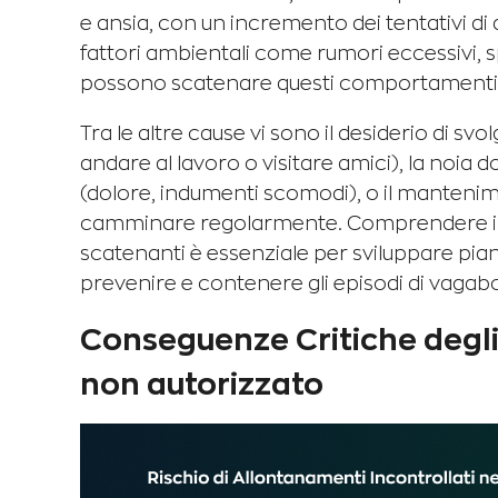
e ansia, con un incremento dei tentativi d
fattori ambientali come rumori eccessivi, sp
possono scatenare questi comportamenti.
Tra le altre cause vi sono il desiderio di sv
andare al lavoro o visitare amici), la noia d
(dolore, indumenti scomodi), o il mantenim
camminare regolarmente. Comprendere in 
scatenanti è essenziale per sviluppare piani
prevenire e contenere gli episodi di vagab
Conseguenze Critiche degli
non autorizzato