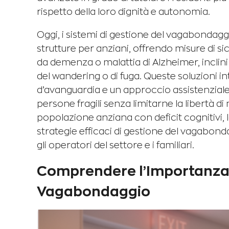
rispetto della loro dignità e autonomia.
Oggi, i sistemi di gestione del vagabondagg
strutture per anziani, offrendo misure di si
da demenza o malattia di Alzheimer, inclin
del wandering o di fuga. Queste soluzioni 
d’avanguardia e un approccio assistenziale
persone fragili senza limitarne la libertà 
popolazione anziana con deficit cognitivi
strategie efficaci di gestione del vagabonda
gli operatori del settore e i familiari.
Comprendere l’Importanza C
Vagabondaggio