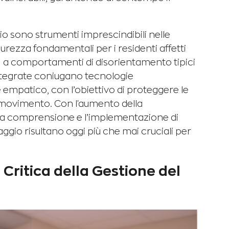
io sono strumenti imprescindibili nelle
curezza fondamentali per i residenti affetti
i a comportamenti di disorientamento tipici
integrate coniugano tecnologie
 empatico, con l’obiettivo di proteggere le
di movimento. Con l'aumento della
, la comprensione e l’implementazione di
ggio risultano oggi più che mai cruciali per
ritica della Gestione del