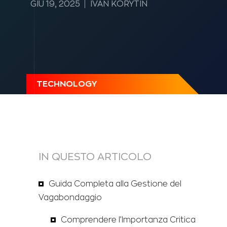
GIU 19, 2025
IVAN KORYTIN
TECHNOLOGY
IN QUESTO ARTICOLO
Guida Completa alla Gestione del
Vagabondaggio
Comprendere l’Importanza Critica