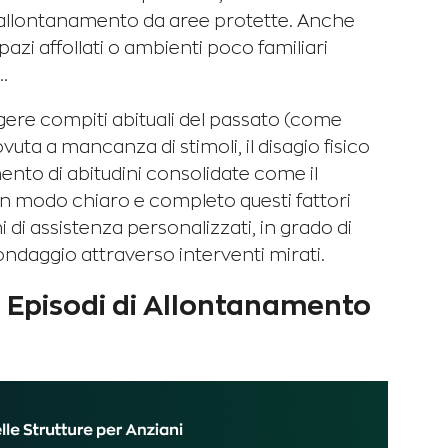
i allontanamento da aree protette. Anche
azi affollati o ambienti poco familiari
.
olgere compiti abituali del passato (come
ovuta a mancanza di stimoli, il disagio fisico
ento di abitudini consolidate come il
modo chiaro e completo questi fattori
 di assistenza personalizzati, in grado di
ondaggio attraverso interventi mirati.
 Episodi di Allontanamento