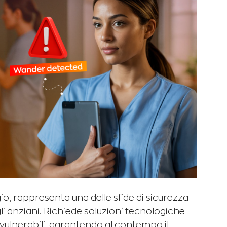
, rappresenta una delle sfide di sicurezza
agli anziani. Richiede soluzioni tecnologiche
ù vulnerabili, garantendo al contempo il