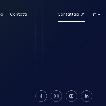
og
Contatti
Contattaci
IT