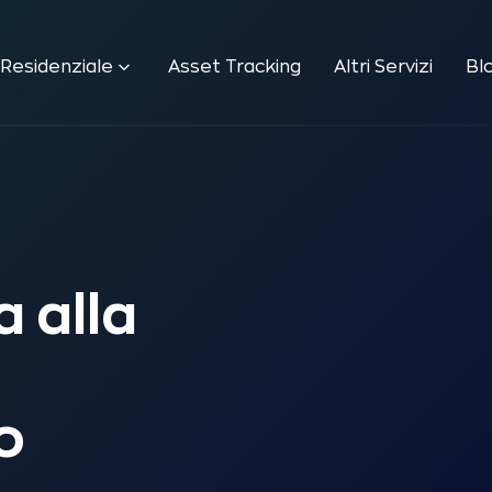
 Residenziale
Asset Tracking
Altri Servizi
Bl
 alla
o