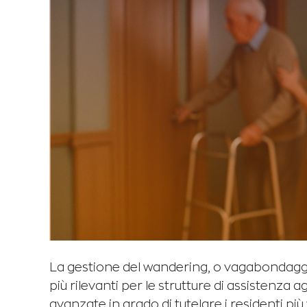
La gestione del wandering, o vagabondaggio
più rilevanti per le strutture di assistenza 
avanzate in grado di tutelare i residenti pi